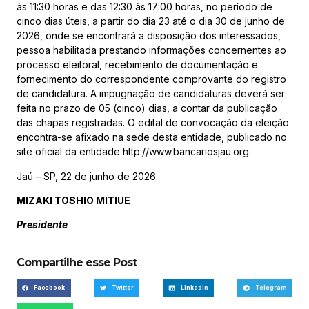
às 11:30 horas e das 12:30 às 17:00 horas, no período de
cinco dias úteis, a partir do dia 23 até o dia 30 de junho de
2026, onde se encontrará a disposição dos interessados,
pessoa habilitada prestando informações concernentes ao
processo eleitoral, recebimento de documentação e
fornecimento do correspondente comprovante do registro
de candidatura. A impugnação de candidaturas deverá ser
feita no prazo de 05 (cinco) dias, a contar da publicação
das chapas registradas. O edital de convocação da eleição
encontra-se afixado na sede desta entidade, publicado no
site oficial da entidade http://www.bancariosjau.org.
Jaú – SP, 22 de junho de 2026.
MIZAKI TOSHIO MITIUE
Presidente
Compartilhe esse Post
Facebook
Twitter
LinkedIn
Telegram