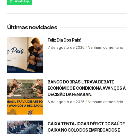
WhatsApp
Últimas novidades
Feliz Dia Dos Pais!
7 de agosto de 2026
Nenhum comentário
BANCO DO BRASIL TRAVA DEBATE
ECONÔMICO E CONDICIONA AVANÇOS À
DECISÃO DA FENABAN.
6 de agosto de 2026
Nenhum comentário
CAIXA TENTA JOGAR DÉFICT DO SAÚDE
CAIXA NO COLO DOS EMPREGADOS E