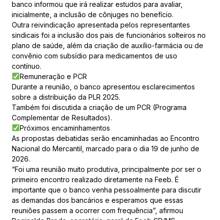
banco informou que irá realizar estudos para avaliar,
inicialmente, a inclusão de cônjuges no benefício.
Outra reivindicação apresentada pelos representantes
sindicais foi a inclusão dos pais de funcionários solteiros no
plano de saúde, além da criação de auxílio-farmácia ou de
convênio com subsídio para medicamentos de uso
contínuo.
Remuneração e PCR
Durante a reunião, o banco apresentou esclarecimentos
sobre a distribuição da PLR 2025.
Também foi discutida a criação de um PCR (Programa
Complementar de Resultados).
Próximos encaminhamentos
As propostas debatidas serão encaminhadas ao Encontro
Nacional do Mercantil, marcado para o dia 19 de junho de
2026.
“Foi uma reunião muito produtiva, principalmente por ser o
primeiro encontro realizado diretamente na Feeb. É
importante que o banco venha pessoalmente para discutir
as demandas dos bancários e esperamos que essas
reuniões passem a ocorrer com frequência”, afirmou