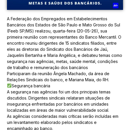
A Federação dos Empregados em Estabelecimentos
Bancários dos Estados de São Paulo e Mato Grosso do Sul
(Feeb SP/MS) realizou, quarta-feira (20-05-26), sua
primeira reunião com representantes do Banco Mercantil. O
encontro reuniu dirigentes de 15 sindicatos filiados, entre
eles as diretoras do Sindicato dos Bancários de Jaú,
Jaquelini Bertanha e Maria Angélica, e debateu temas como
segurança nas agências, metas, saúde mental, condições
de trabalho e remuneração dos bancários
Participaram da reunião Ângela Machado, da área de
Relações Sindicais do banco, e Mariana Maia, do RH.
Segurança bancária
A segurança nas agências foi um dos principais temas
discutidos. Dirigentes sindicais relataram situações de
insegurança enfrentadas por bancários em unidades
localizadas em áreas de maior vulnerabilidade social.
As agências consideradas mais críticas serão incluídas em
um levantamento elaborado pelos sindicatos e
encaminhado ao banco.