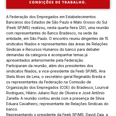
A Federação dos Empregados em Estabelecimentos
Bancários dos Estados de São Paulo e Mato Grosso do Sul
(Feeb SP/MS) realizou, nesta quarta-feira (20), uma reunião
com representantes do Banco Bradesco, na sede da
entidade, em São Paulo. O encontro reuniu dirigentes de 15
sindicatos filiados e representantes das áreas de Relações
Sindicais e Recursos Humanos do banco para debater
demandas da categoria e acompanhar temas já
apresentados anteriormente pela Federação.
Participaram da reunião, além dos presidentes dos
sindicatos filiados, a vice-presidente da Feeb SP/MS, Ana
Stela Alves de Lima, o secretário-geral Reginaldo Breda e
os representantes da Federação na Comissão de
Organização dos Empregados (COE) do Bradesco, Lourival
Rodrigues, Hilário Juliano Ruiz de Oliveira e José Antônio
Zanella. A reunião contou ainda com a presença de Silvia
Eduara Cavalheiro, representante de Relações Sindicais do
banco.
Representando o presidente da Feeb SP/MS, David Zaia, a