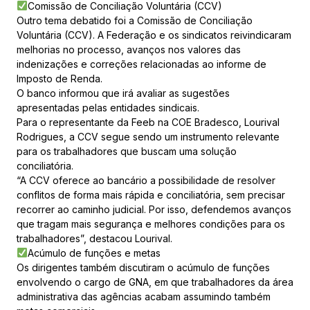
Comissão de Conciliação Voluntária (CCV)
Outro tema debatido foi a Comissão de Conciliação
Voluntária (CCV). A Federação e os sindicatos reivindicaram
melhorias no processo, avanços nos valores das
indenizações e correções relacionadas ao informe de
Imposto de Renda.
O banco informou que irá avaliar as sugestões
apresentadas pelas entidades sindicais.
Para o representante da Feeb na COE Bradesco, Lourival
Rodrigues, a CCV segue sendo um instrumento relevante
para os trabalhadores que buscam uma solução
conciliatória.
“A CCV oferece ao bancário a possibilidade de resolver
conflitos de forma mais rápida e conciliatória, sem precisar
recorrer ao caminho judicial. Por isso, defendemos avanços
que tragam mais segurança e melhores condições para os
trabalhadores”, destacou Lourival.
Acúmulo de funções e metas
Os dirigentes também discutiram o acúmulo de funções
envolvendo o cargo de GNA, em que trabalhadores da área
administrativa das agências acabam assumindo também