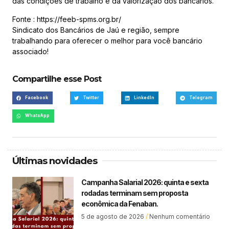
das condições de trabalho e da valorização dos bancários.
Fonte : https://feeb-spms.org.br/
Sindicato dos Bancários de Jaú e região, sempre
trabalhando para oferecer o melhor para você bancário
associado!
Compartilhe esse Post
Facebook
Twitter
LinkedIn
Telegram
WhatsApp
Últimas novidades
Campanha Salarial 2026: quinta e sexta
rodadas terminam sem proposta
econômica da Fenaban.
5 de agosto de 2026
Nenhum comentário