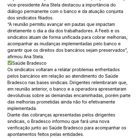
vice-presidente Ana Stela destacou a importância do
diálogo permanente com o banco e da atuação conjunta
dos sindicatos filiados.
“A reunião permitiu avançar em pautas que impactam
diretamente o dia a dia dos trabalhadores. A Feeb e os
sindicatos atuam de forma unificada para cobrar melhorias,
acompanhar as mudanças implementadas pelo banco e
garantir que os direitos dos bancários sejam preservados”,
afirmou Ana Stela.
Saúde Bradesco
Os sindicatos voltaram a relatar problemas enfrentados
pelos bancários em relação ao atendimento do Saúde
Bradesco nas bases sindicais. Dirigentes relembraram que,
em reunião anterior, o banco e a operadora apresentaram
devolutivas sobre as demandas encaminhadas, porém parte
das melhorias prometidas ainda não foi efetivamente
implementada.
Diante das cobranças apresentadas pelos dirigentes
sindicais, o Bradesco informou que fará uma nova
verificação junto ao Saúde Bradesco para acompanhar os
apontamentos feitos pelas entidades.