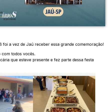
08 foi a vez de Jaú receber essa grande comemoração!
ão com todos vocês.
ária que esteve presente e fez parte dessa festa