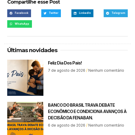
Compartilhe esse Post
Facebook
Twitter
LinkedIn
Telegram
WhatsApp
Últimas novidades
Feliz Dia Dos Pais!
7 de agosto de 2026
Nenhum comentário
BANCO DO BRASIL TRAVA DEBATE
ECONÔMICO E CONDICIONA AVANÇOS À
DECISÃO DA FENABAN.
6 de agosto de 2026
Nenhum comentário