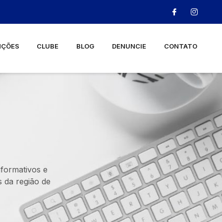
NÇÕES
CLUBE
BLOG
DENUNCIE
CONTATO
nformativos e
 da região de