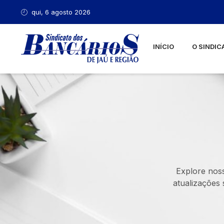
qui, 6 agosto 2026
INÍCIO
O SINDIC
Explore noss
atualizações