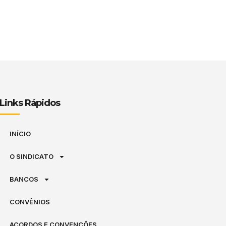
Links Rápidos
INÍCIO
O SINDICATO
BANCOS
CONVÊNIOS
ACORDOS E CONVENÇÕES