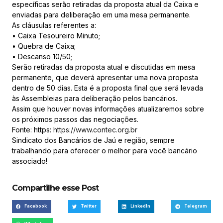
específicas serão retiradas da proposta atual da Caixa e
enviadas para deliberação em uma mesa permanente.
As cláusulas referentes a:
• Caixa Tesoureiro Minuto;
• Quebra de Caixa;
• Descanso 10/50;
Serão retiradas da proposta atual e discutidas em mesa
permanente, que deverá apresentar uma nova proposta
dentro de 50 dias. Esta é a proposta final que será levada
às Assembleias para deliberação pelos bancários.
Assim que houver novas informações atualizaremos sobre
os próximos passos das negociações.
Fonte: https:
https://www.contec.org.br
Sindicato dos Bancários de Jaú e região, sempre
trabalhando para oferecer o melhor para você bancário
associado!
Compartilhe esse Post
Facebook
Twitter
LinkedIn
Telegram