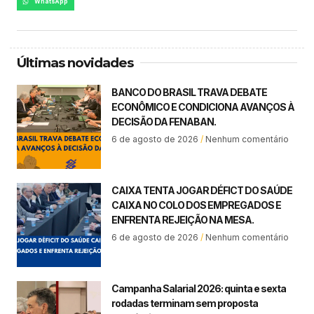
WhatsApp
Últimas novidades
BANCO DO BRASIL TRAVA DEBATE
ECONÔMICO E CONDICIONA AVANÇOS À
DECISÃO DA FENABAN.
6 de agosto de 2026
Nenhum comentário
CAIXA TENTA JOGAR DÉFICT DO SAÚDE
CAIXA NO COLO DOS EMPREGADOS E
ENFRENTA REJEIÇÃO NA MESA.
6 de agosto de 2026
Nenhum comentário
Campanha Salarial 2026: quinta e sexta
rodadas terminam sem proposta