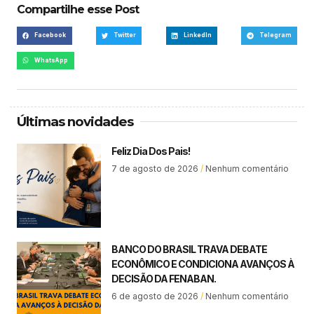
Compartilhe esse Post
Facebook
Twitter
LinkedIn
Telegram
WhatsApp
Últimas novidades
Feliz Dia Dos Pais!
7 de agosto de 2026
Nenhum comentário
BANCO DO BRASIL TRAVA DEBATE
ECONÔMICO E CONDICIONA AVANÇOS À
DECISÃO DA FENABAN.
6 de agosto de 2026
Nenhum comentário