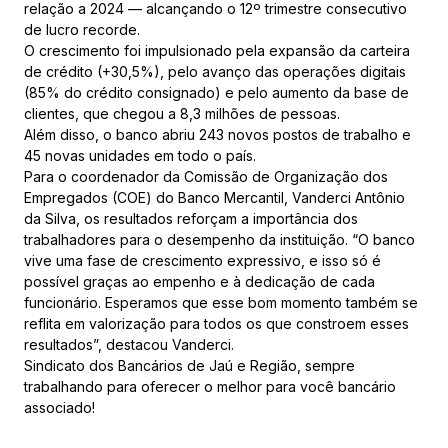
relação a 2024 — alcançando o 12º trimestre consecutivo
de lucro recorde.
O crescimento foi impulsionado pela expansão da carteira
de crédito (+30,5%), pelo avanço das operações digitais
(85% do crédito consignado) e pelo aumento da base de
clientes, que chegou a 8,3 milhões de pessoas.
Além disso, o banco abriu 243 novos postos de trabalho e
45 novas unidades em todo o país.
Para o coordenador da Comissão de Organização dos
Empregados (COE) do Banco Mercantil, Vanderci Antônio
da Silva, os resultados reforçam a importância dos
trabalhadores para o desempenho da instituição. “O banco
vive uma fase de crescimento expressivo, e isso só é
possível graças ao empenho e à dedicação de cada
funcionário. Esperamos que esse bom momento também se
reflita em valorização para todos os que constroem esses
resultados”, destacou Vanderci.
Sindicato dos Bancários de Jaú e Região, sempre
trabalhando para oferecer o melhor para você bancário
associado!