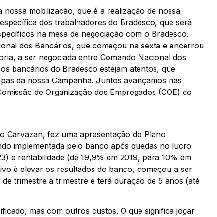
nossa mobilização, que é a realização de nossa
specífica dos trabalhadores do Bradesco, que será
specíficos na mesa de negociação com o Bradesco.
ional dos Bancários, que começou na sexta e encerrou
goria, a ser negociada entre Comando Nacional dos
 os bancários do Bradesco estejam atentos, que
tapas da nossa Campanha. Juntos avançamos nas
a Comissão de Organização dos Empregados (COE) do
vo Carvazan, fez uma apresentação do Plano
endo implementada pelo banco após quedas no lucro
3) e rentabilidade (de 19,9% em 2019, para 10% em
tivo é elevar os resultados do banco, começou a ser
de trimestre a trimestre e terá duração de 5 anos (até
ficado, mas com outros custos. O que significa jogar