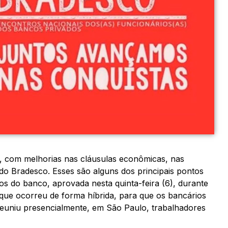
, com melhorias nas cláusulas econômicas, nas
do Bradesco. Esses são alguns dos principais pontos
ios do banco, aprovada nesta quinta-feira (6), durante
que ocorreu de forma híbrida, para que os bancários
reuniu presencialmente, em São Paulo, trabalhadores