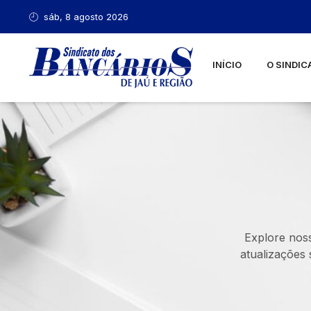
sáb, 8 agosto 2026
INÍCIO
O SINDIC
Explore noss
atualizações