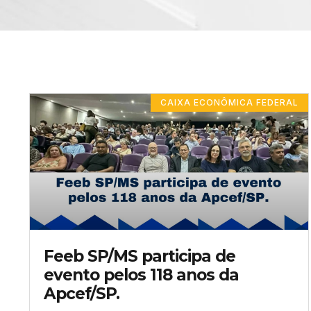
CAIXA ECONÔMICA FEDERAL
Feeb SP/MS participa de
evento pelos 118 anos da
Apcef/SP.