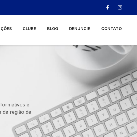
NÇÕES
CLUBE
BLOG
DENUNCIE
CONTATO
nformativos e
 da região de